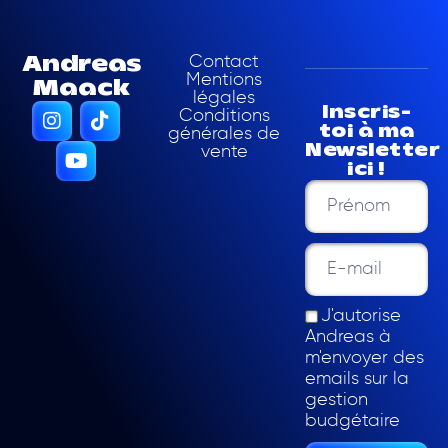
Contact
Andreas
Mentions
Maack
légales
Inscris-
Conditions
toi à ma
générales de
vente
Newsletter
ici !
J'autorise
Andreas à
m'envoyer des
emails sur la
gestion
budgétaire