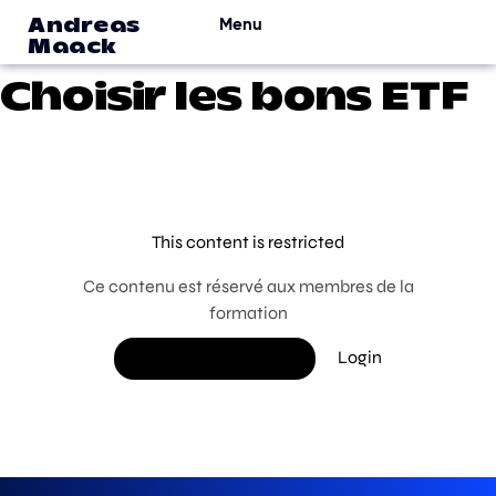
Menu
Andreas
Maack
Choisir les bons ETF
This content is restricted
Ce contenu est réservé aux membres de la
formation
Login
DEVENIR MEMBRE